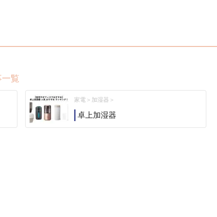
事一覧
家電
加湿器
卓上加湿器