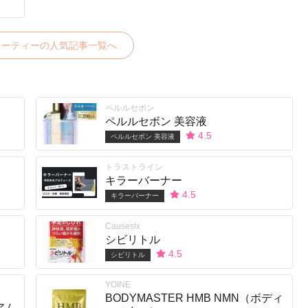
ューティーの人気記事一覧へ
ペルルセボン
ペルルセボン 美容液
4.5
ペルルセボン 美容液
トラストライン
キラーバーナー
4.5
キラーバーナー
Causesix
シビリトル
4.5
シビリトル
YOINE
BODYMASTER HMB NMN（ボディ
アム