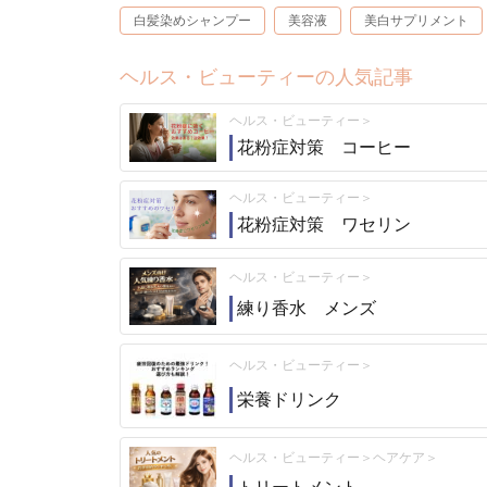
白髪染めシャンプー
美容液
美白サプリメント
ヘルス・ビューティーの人気記事
ヘルス・ビューティー
花粉症対策 コーヒー
ヘルス・ビューティー
花粉症対策 ワセリン
ヘルス・ビューティー
練り香水 メンズ
ヘルス・ビューティー
栄養ドリンク
ヘルス・ビューティー
ヘアケア