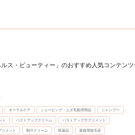
ヘルス・ビューティー」のおすすめ人気コンテンツ
す
オーラルケア
シェービング・ムダ毛処理用品
シャンプー
ント
バストアップクリーム
バストアップサプリメント
プリメント
制汗クリーム
医薬品
家庭用脱毛器