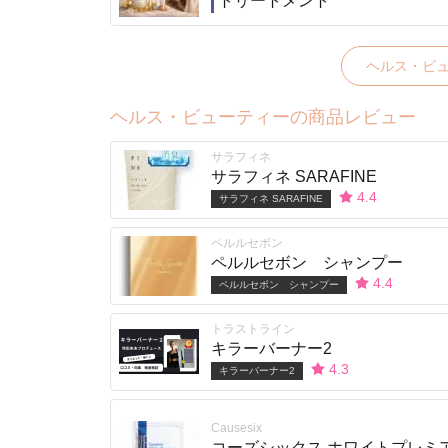
トリートメント
ヘルス・ビ
ヘルス・ビューティーの商品レビュー
サラフィネ
サラフィネ SARAFINE
4.4
サラフィネ SARAFINE
ペルルセボン
ペルルセボン シャンプー
4.4
ペルルセボン シャンプー
トラストライン
キラーバーナー2
4.3
キラーバーナー2
Causesix
コーズシックス ホワイトプレミ