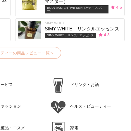
マスター）
4.5
BODYMASTER HMB NMN（ボディマスタ
ー）
SIMY WHITE
SIMY WHITE リンクルエッセンス
4.3
SIMY WHITE リンクルエッセンス
ーティーの商品レビュー一覧へ
サービス
ドリンク・お酒
ファッション
ヘルス・ビューティー
化粧品・コスメ
家電