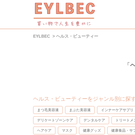
EYLBEC
ヘルス・ビューティー
「
ヘルス・ビューティーをジャンル別に探
まつ毛美容液
まぶた美容液
インナーケアサプリ
デリケートゾーンケア
デンタルケア
トリートメ
ヘアケア
マスク
健康グッズ
健康食品・サ