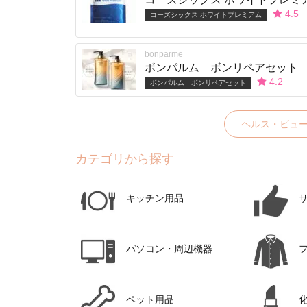
4.5
コーズシックス ホワイトプレミアム
bonparme
ボンパルム ボンリペアセット
4.2
ボンパルム ボンリペアセット
ヘルス・ビュ
カテゴリから探す
キッチン用品
パソコン・周辺機器
ペット用品