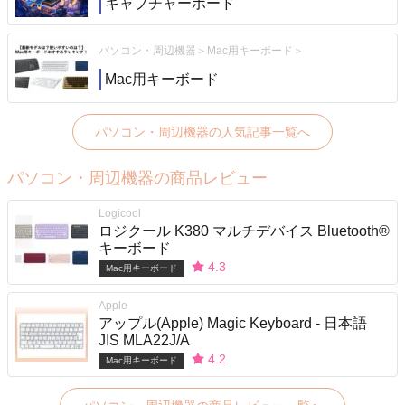
キャプチャーボード
パソコン・周辺機器
Mac用キーボード
Mac用キーボード
パソコン・周辺機器の人気記事一覧へ
パソコン・周辺機器の商品レビュー
Logicool
ロジクール K380 マルチデバイス Bluetooth®
キーボード
4.3
Mac用キーボード
Apple
アップル(Apple) Magic Keyboard ‐ 日本語
JIS MLA22J/A
4.2
Mac用キーボード