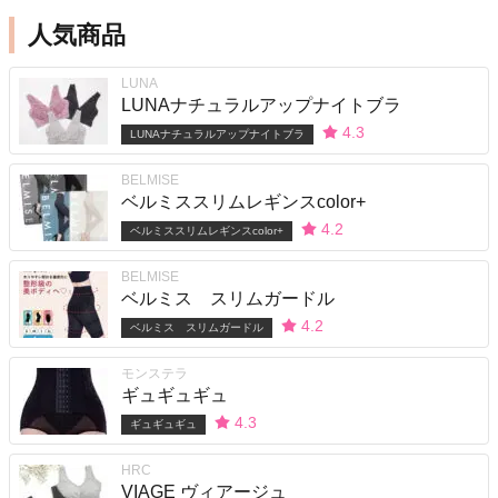
人気商品
LUNA
LUNAナチュラルアップナイトブラ
4.3
LUNAナチュラルアップナイトブラ
BELMISE
ベルミススリムレギンスcolor+
4.2
ベルミススリムレギンスcolor+
BELMISE
ベルミス スリムガードル
4.2
ベルミス スリムガードル
モンステラ
ギュギュギュ
4.3
ギュギュギュ
HRC
VIAGE ヴィアージュ