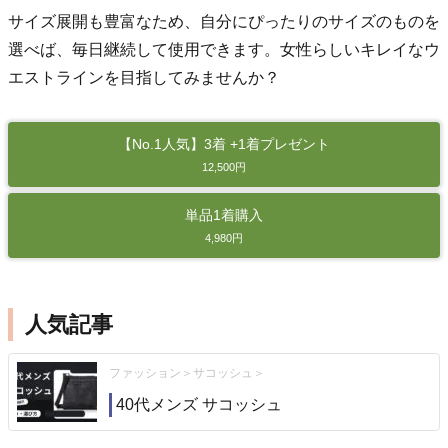
サイズ展開も豊富なため、自分にぴったりのサイズのものを
選べば、毎日継続して使用できます。女性らしいキレイなウ
エストラインを目指してみませんか？
【No.1人気】3着 +1着プレゼント
12,500円
単品1着購入
4,980円
人気記事
ファッション
サコッシュ
40代メンズ サコッシュ