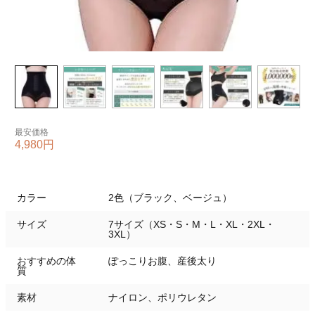
最安価格
4,980円
カラー
2色（ブラック、ベージュ）
サイズ
7サイズ（XS・S・M・L・XL・2XL・
3XL）
おすすめの体
ぽっこりお腹、産後太り
質
素材
ナイロン、ポリウレタン