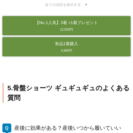
全ての項目を表示する ▼
【No.1人気】3着 +1着プレゼント
12,500円
単品1着購入
4,980円
5.骨盤ショーツ ギュギュギュのよくある
質問
産後に効果がある？産後いつから履いていい