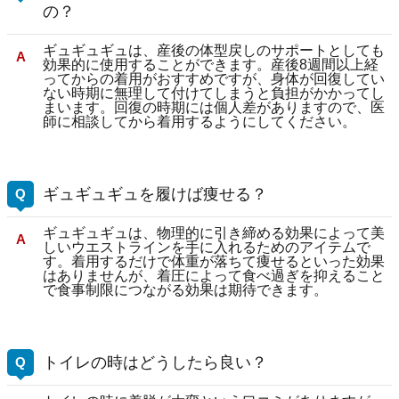
の？
ギュギュギュは、産後の体型戻しのサポートとしても
効果的に使用することができます。産後8週間以上経
ってからの着用がおすすめですが、身体が回復してい
ない時期に無理して付けてしまうと負担がかかってし
まいます。回復の時期には個人差がありますので、医
師に相談してから着用するようにしてください。
ギュギュギュを履けば痩せる？
ギュギュギュは、物理的に引き締める効果によって美
しいウエストラインを手に入れるためのアイテムで
す。着用するだけで体重が落ちて痩せるといった効果
はありませんが、着圧によって食べ過ぎを抑えること
で食事制限につながる効果は期待できます。
トイレの時はどうしたら良い？