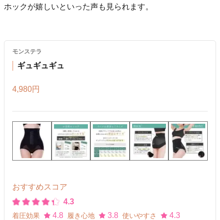
ホックが嬉しいといった声も見られます。
モンステラ
ギュギュギュ
4,980円
おすすめスコア
4.3
4.8
3.8
4.3
着圧効果
履き心地
使いやすさ