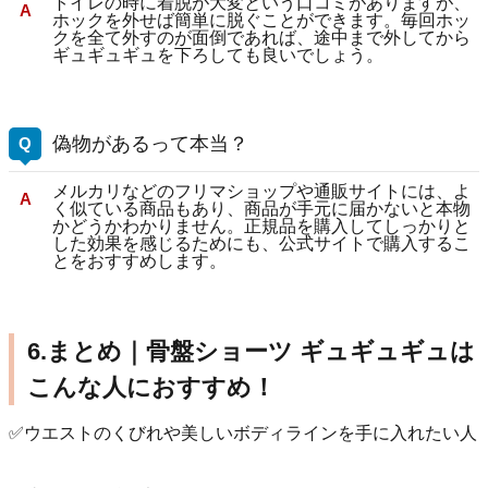
トイレの時に着脱が大変という口コミがありますが、
ホックを外せば簡単に脱ぐことができます。毎回ホッ
クを全て外すのが面倒であれば、途中まで外してから
ギュギュギュを下ろしても良いでしょう。
偽物があるって本当？
メルカリなどのフリマショップや通販サイトには、よ
く似ている商品もあり、商品が手元に届かないと本物
かどうかわかりません。正規品を購入してしっかりと
した効果を感じるためにも、公式サイトで購入するこ
とをおすすめします。
6.まとめ｜骨盤ショーツ ギュギュギュは
こんな人におすすめ！
✅ウエストのくびれや美しいボディラインを手に入れたい人