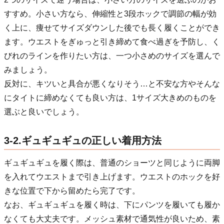
すすめ。小さい方なら、伸縮性と3段ホックで調節の幅が効
く上に、痩せてサイズダウンした後でも長く履くことができ
ます。ウエストをぎゅっと引き締めて食べ過ぎを予防し、く
びれのラインを作りたい方は、一つ小さめのサイズを選んで
みましょう。
反対に、キツいと具合が悪くなりそう…と不安な方やそんな
にタイトに締めなくても良い方は、1サイズ大きめのものを
選ぶと良いでしょう。
3-2.ギュギュギュの正しい着用方法
ギュギュギュを履く際は、普通のショーツと同じように両脚
を入れてウエストまで引き上げます。ウエストのホックを好
きな位置で下から留めたら完了です。
なお、ギュギュギュを履く時は、下にパンツを履いても履か
なくても大丈夫です。メッシュ素材で通気性が良いため、素