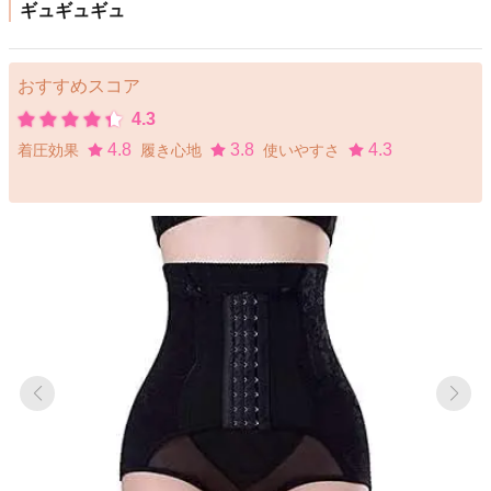
ギュギュギュ
おすすめスコア
4.3
4.8
3.8
4.3
着圧効果
履き心地
使いやすさ