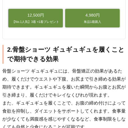
12,500円
4,980円
【No.1人気】3着 +1着プレゼント
単品1着購入
2.骨盤ショーツ ギュギュギュを履くこと
で期待できる効果
骨盤ショーツ ギュギュギュには、骨盤矯正の効果があるた
め、履くだけでウエストや下腹、お尻まで引き締める効果が
期待できます。ギュギュギュを履いた瞬間からお腹とお尻が
引き締まり、履くだけでキレイなくびれが現れます。
また、ギュギュギュを履くことで、お腹の締め付けによって
食欲を抑制し、ダイエットをサポートしてくれます。食事量
が少なくても満腹感を感じやすくなるなど、食事制限をしな
くても自然と少食になることが可能です。