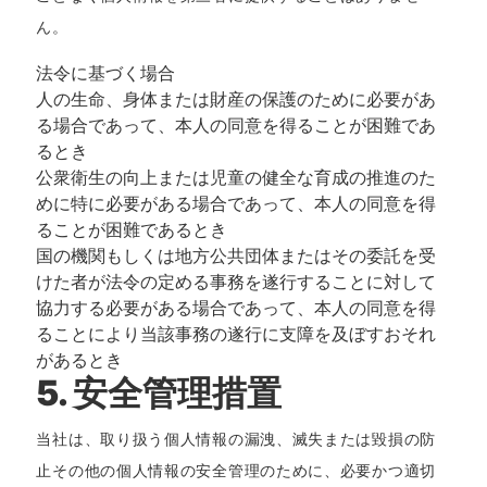
ん。
法令に基づく場合
人の生命、身体または財産の保護のために必要があ
る場合であって、本人の同意を得ることが困難であ
るとき
公衆衛生の向上または児童の健全な育成の推進のた
めに特に必要がある場合であって、本人の同意を得
ることが困難であるとき
国の機関もしくは地方公共団体またはその委託を受
けた者が法令の定める事務を遂行することに対して
協力する必要がある場合であって、本人の同意を得
ることにより当該事務の遂行に支障を及ぼすおそれ
があるとき
5. 安全管理措置
当社は、取り扱う個人情報の漏洩、滅失または毀損の防
止その他の個人情報の安全管理のために、必要かつ適切